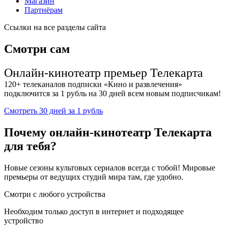
Магазин
Партнёрам
Ссылки на все разделы сайта
Смотри сам
Онлайн-кинотеатр премьер Телекарта
120+ телеканалов подписки «Кино и развлечения»
подключится за 1 рубль на 30 дней всем новым подписчикам!
Смотреть
30 дней за 1 рубль
Почему онлайн-кинотеатр Телекарта
для тебя?
Новые сезоны культовых сериалов всегда с тобой! Мировые
премьеры от ведущих студий мира там, где удобно.
Смотри с любого устройства
Необходим только доступ в интернет и подходящее
устройство